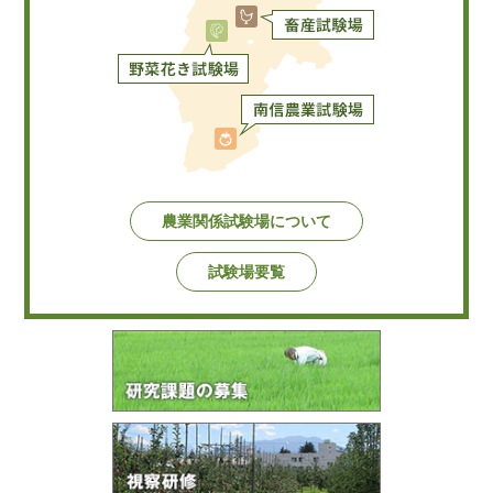
農業関係試験場について
試験場要覧