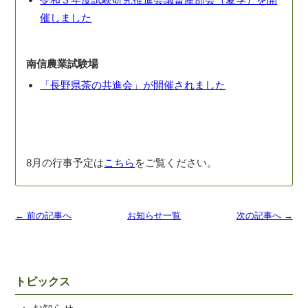
催しました
南信農業試験場
「長野県茶の共進会」が開催されました
8月の行事予定は
こちら
をご覧ください。
← 前の記事へ
お知らせ一覧
次の記事へ →
トピックス