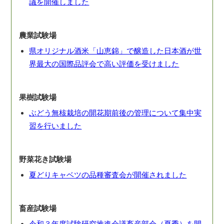
議を開催しました
農業試験場
県オリジナル酒米「山恵錦」で醸造した日本酒が世
界最大の国際品評会で高い評価を受けました
果樹試験場
ぶどう無核栽培の開花期前後の管理について集中実
習を行いました
野菜花き試験場
夏どりキャベツの品種審査会が開催されました
畜産試験場
令和３年度試験研究推進会議畜産部会（夏季）を開