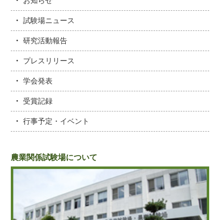
お知らせ
試験場ニュース
研究活動報告
プレスリリース
学会発表
受賞記録
行事予定・イベント
農業関係試験場について