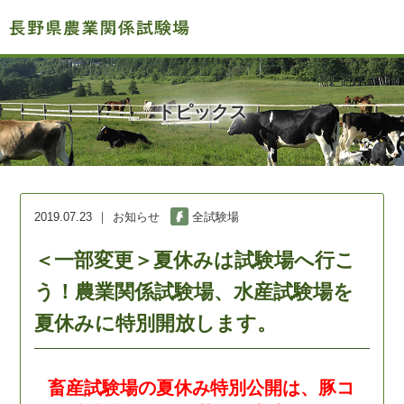
トピックス
2019.07.23
お知らせ
全試験場
＜一部変更＞夏休みは試験場へ行こ
う！農業関係試験場、水産試験場を
夏休みに特別開放します。
畜産試験場の夏休み特別公開は、豚コ