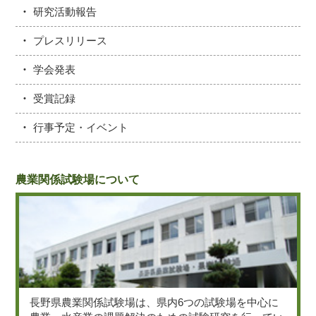
研究活動報告
プレスリリース
学会発表
受賞記録
行事予定・イベント
農業関係試験場について
長野県農業関係試験場は、県内6つの試験場を中心に