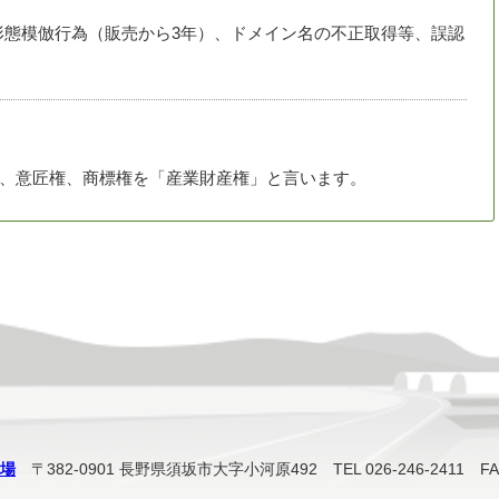
形態模倣行為（販売から3年）、ドメイン名の不正取得等、誤認
、意匠権、商標権を「産業財産権」と言います。
場
〒382-0901
長野県須坂市大字小河原492
TEL 026-246-2411 FA