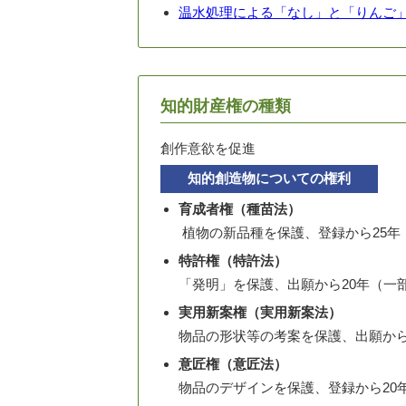
温水処理による「なし」と「りんご
知的財産権の種類
創作意欲を促進
知的創造物についての権利
育成者権（種苗法）
植物の新品種を保護、登録から25年
特許権（特許法）
「発明」を保護、出願から20年（一部
実用新案権（実用新案法）
物品の形状等の考案を保護、出願から
意匠権（意匠法）
物品のデザインを保護、登録から20