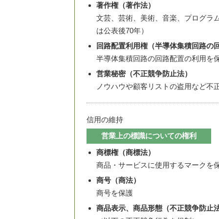
著作権（著作法）
文芸、芸術、美術、音楽、プログラム
は公表後70年）
回路配置利用権（半導体集積回路の
半導体集積回路の回路配置の利用を保
営業秘密（不正競争防止法）
ノウハウや顧客リストの盗用など不
信用の維持
営業上の標識についての権利
商標権（商標法）
商品・サービスに使用するマークを保
商号（商法）
商号を保護
商品表示、商品形態（不正競争防止