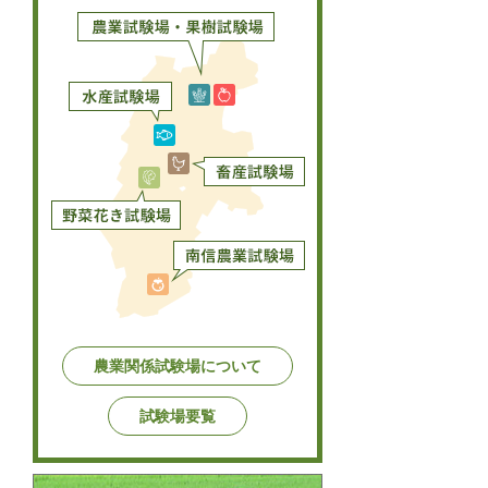
農業関係試験場について
試験場要覧