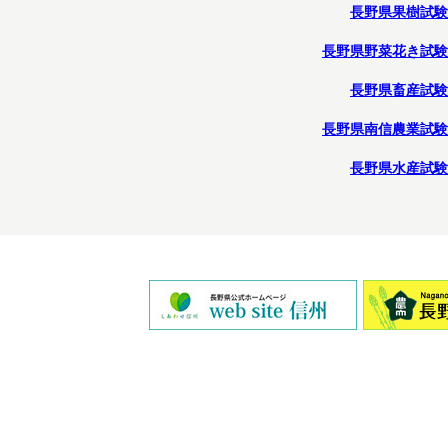
長野県果樹試験
長野県野菜花き試験
長野県畜産試験
長野県南信農業試験
長野県水産試験