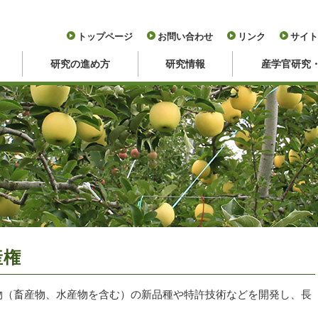
トップページ
お問い合わせ
リンク
サイト
研究の進め方
研究情報
産学官研究
産権
物（畜産物、水産物を含む）の新品種や特許技術などを開発し、長