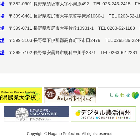
場
〒382-0901
長野県須坂市大字小河原492
TEL 026-246-2415 FA
場
〒399-6461
長野県塩尻市大字宗賀字床尾1066-1
TEL 0263-52-1
場
〒399-0711
長野県塩尻市大字片丘10931-1
TEL 0263-52-1188 
場
〒399-3103
長野県下伊那郡高森町下市田2476
TEL 0265-35-22
場
〒399-7102
長野県安曇野市明科中川手2871
TEL 0263-62-2281
Copyright © Nagano Prefecture.
All rights reserved.