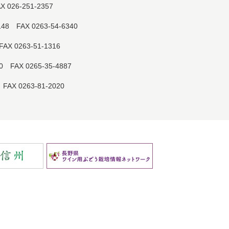
X 026-251-2357
148 FAX 0263-54-6340
FAX 0263-51-1316
40 FAX 0265-35-4887
 FAX 0263-81-2020