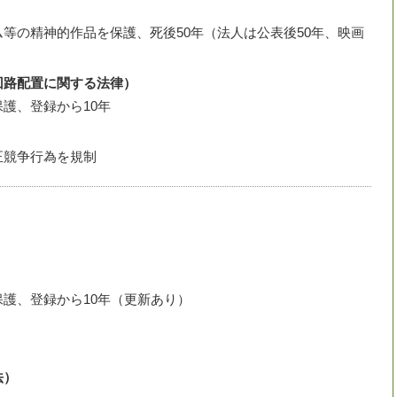
等の精神的作品を保護、死後50年（法人は公表後50年、映画
回路配置に関する法律）
護、登録から10年
正競争行為を規制
護、登録から10年（更新あり）
法）