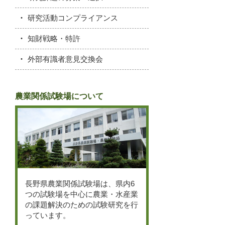
研究活動コンプライアンス
知財戦略・特許
外部有識者意見交換会
農業関係試験場について
長野県農業関係試験場は、県内6
つの試験場を中心に農業・水産業
の課題解決のための試験研究を行
っています。