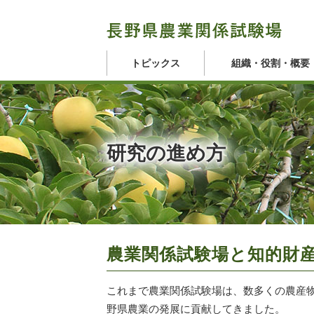
トピックス
組織・役割・概要
研究の進め方
農業関係試験場と知的財
これまで農業関係試験場は、数多くの農産
野県農業の発展に貢献してきました。