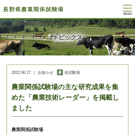
togg
navi
トピックス
2022.06.27
お知らせ
全試験場
農業関係試験場の主な研究成果を集
めた「農業技術レーダー」を掲載し
ました
農業関係試験場