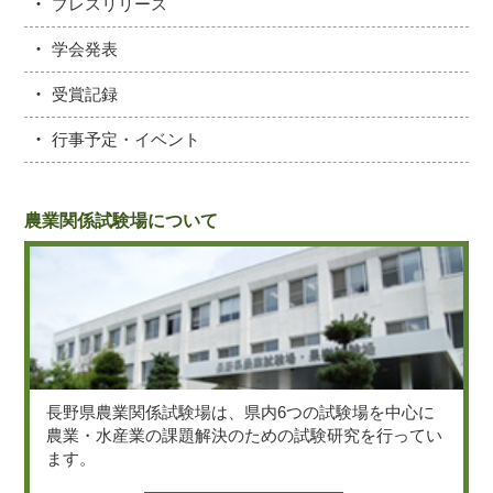
プレスリリース
学会発表
受賞記録
行事予定・イベント
農業関係試験場について
長野県農業関係試験場は、県内6つの試験場を中心に
農業・水産業の課題解決のための試験研究を行ってい
ます。