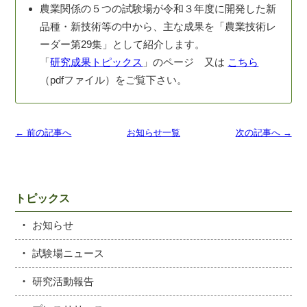
農業関係の５つの試験場が令和３年度に開発した新
品種・新技術等の中から、主な成果を「農業技術レ
ーダー第29集」として紹介します。
「
研究成果トピックス
」のページ 又は
こちら
（pdfファイル）をご覧下さい。
← 前の記事へ
お知らせ一覧
次の記事へ →
トピックス
お知らせ
試験場ニュース
研究活動報告