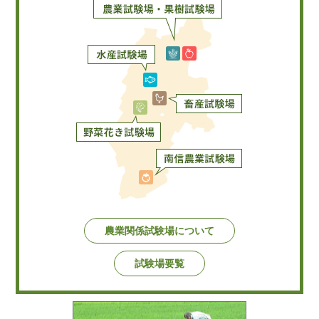
農業関係試験場について
試験場要覧