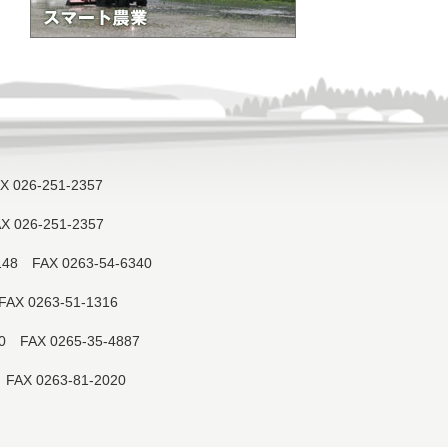
X 026-251-2357
X 026-251-2357
148 FAX 0263-54-6340
FAX 0263-51-1316
40 FAX 0265-35-4887
 FAX 0263-81-2020