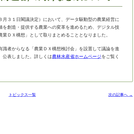
３月３１日閣議決定）において、データ駆動型の農業経営に
値を創造・提供する農業への変革を進めるため、デジタル技
農業ＤＸ構想」として取りまとめることとなりました。
有識者からなる「農業ＤＸ構想検討会」を設置して議論を進
、公表しました。詳しくは
農林水産省ホームページ
をご覧く
トピックス一覧
次の記事へ →