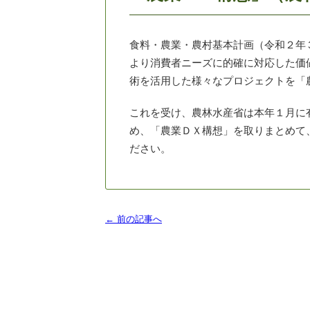
食料・農業・農村基本計画（令和２年
より消費者ニーズに的確に対応した価
術を活用した様々なプロジェクトを「
これを受け、農林水産省は本年１月に
め、「農業ＤＸ構想」を取りまとめて
ださい。
← 前の記事へ