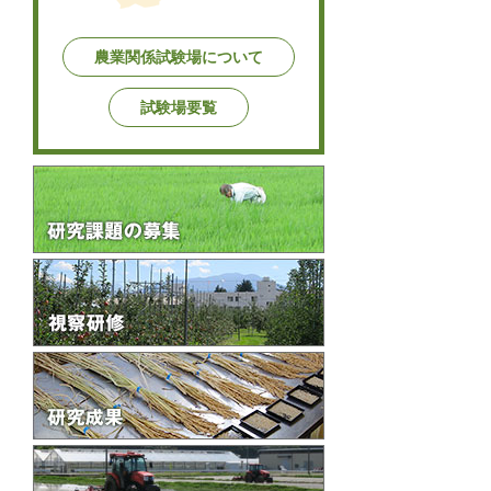
農業関係試験場について
試験場要覧