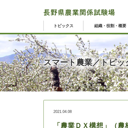
トピックス
組織・役割・概要
スマート農業／トピッ
2021.04.08
「農業ＤＸ構想」（農