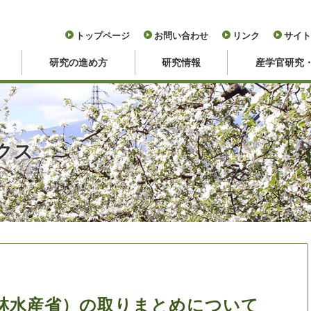
トップページ
お問い合わせ
リンク
サイト
研究の進め方
研究情報
産学官研究
クス
林水産省）の取りまとめについて