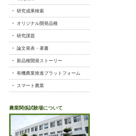
研究成果検索
オリジナル開発品種
研究課題
論文発表・著書
新品種開発ストーリー
有機農業推進プラットフォーム
スマート農業
農業関係試験場について