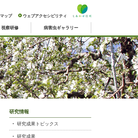
マップ
ウェブアクセシビリティ
・視察研修
病害虫ギャラリー
研究情報
研究成果トピックス
研究成果