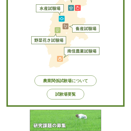
農業関係試験場について
試験場要覧