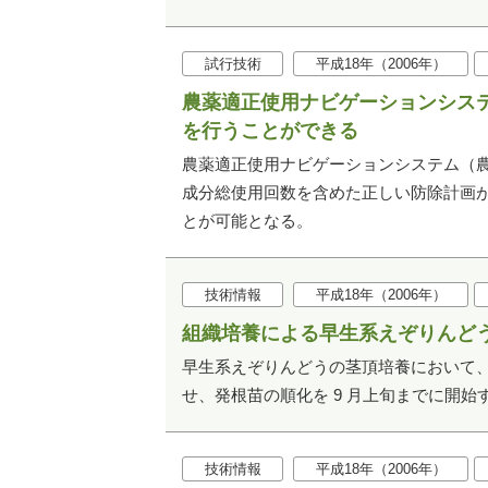
試行技術
平成18年（2006年）
農薬適正使用ナビゲーションシス
を行うことができる
農薬適正使用ナビゲーションシステム（
成分総使用回数を含めた正しい防除計画
とが可能となる。
技術情報
平成18年（2006年）
組織培養による早生系えぞりんど
早生系えぞりんどうの茎頂培養において
せ、発根苗の順化を 9 月上旬までに開
技術情報
平成18年（2006年）