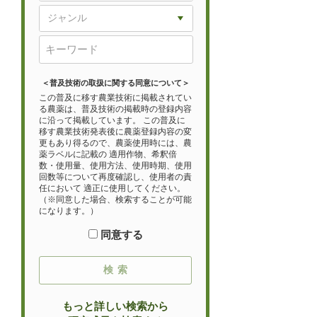
＜普及技術の取扱に関する同意について＞
この普及に移す農業技術に掲載されてい
る農薬は、普及技術の掲載時の登録内容
に沿って掲載しています。 この普及に
移す農業技術発表後に農薬登録内容の変
更もあり得るので、農薬使用時には、農
薬ラベルに記載の 適用作物、希釈倍
数・使用量、使用方法、使用時期、使用
回数等について再度確認し、使用者の責
任において 適正に使用してください。
（※同意した場合、検索することが可能
になります。）
同意する
もっと詳しい検索から