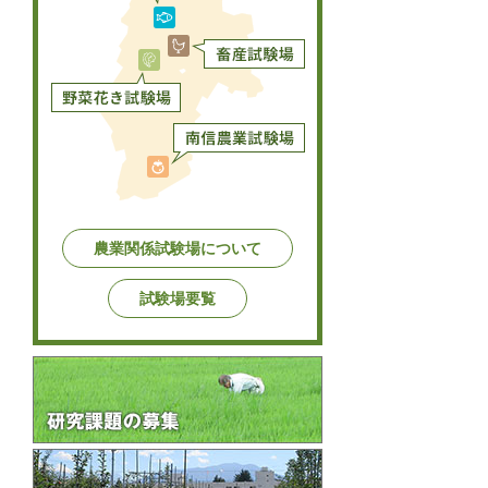
農業関係試験場について
試験場要覧