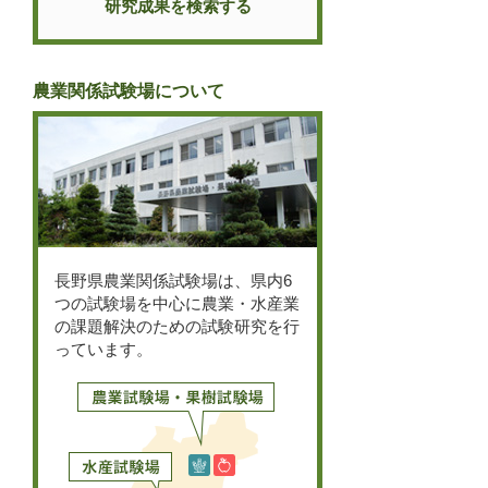
研究成果を検索する
農業関係試験場について
長野県農業関係試験場は、県内6
つの試験場を中心に農業・水産業
の課題解決のための試験研究を行
っています。