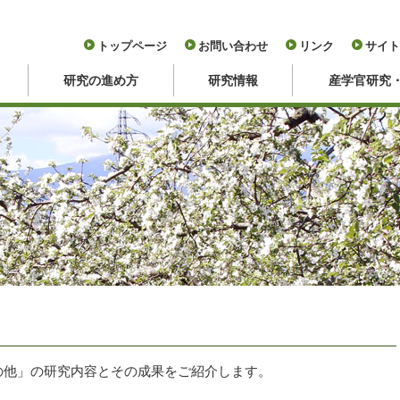
トップページ
お問い合わせ
リンク
サイト
研究の進め方
研究情報
産学官研究
の他」の研究内容とその成果をご紹介します。