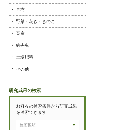
果樹
野菜・花き・きのこ
畜産
病害虫
土壌肥料
その他
研究成果の検索
お好みの検索条件から研究成果
を検索できます