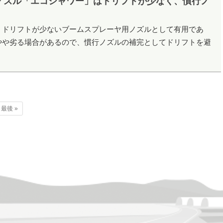
ノズル「エコシャワー」はドリフトが少なく、慣行ノ
、ドリフトが少ないブームスプレーヤ用ノズルとして有用であ
やや劣る場合があるので、慣行ノズルの補完としてドリフトを避
最後 »