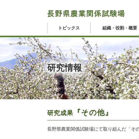
トピックス
組織・役割・概要
研究情報
『その他』
研究成果
長野県農業関係試験場にて取り組んだ「そ