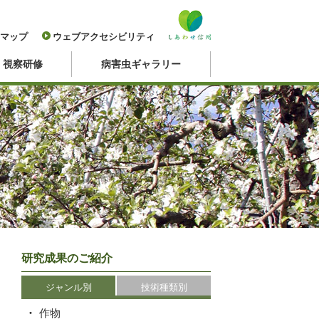
マップ
ウェブアクセシビリティ
・視察研修
病害虫ギャラリー
研究成果のご紹介
ジャンル別
技術種類別
作物