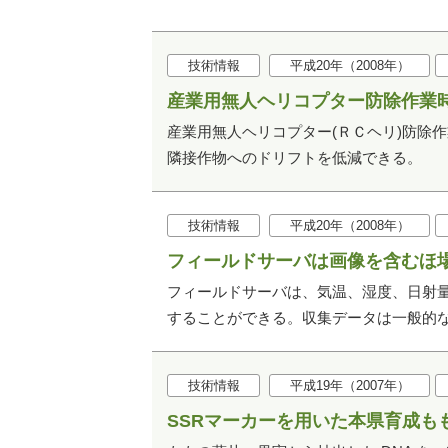
技術情報
平成20年（2008年）
産業用無人ヘリコプター防除作業
産業用無人ヘリコプター(ＲＣヘリ)防除
隣接作物へのドリフトを低減できる。
技術情報
平成20年（2008年）
フィールドサーバは画像を含むほ
フィールドサーバは、気温、湿度、日射
することができる。収集データは一般的
技術情報
平成19年（2007年）
SSRマーカーを用いた本県育成も