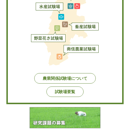
農業関係試験場について
試験場要覧