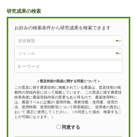
研究成果の検索
お好みの検索条件から研究成果を検索できます
＜普及技術の取扱に関する同意について＞
この普及に移す農業技術に掲載されている農薬は、普及技術の掲
載時の登録内容に沿って掲載しています。 この普及に移す農業技
術発表後に農薬登録内容の変更もあり得るので、農薬使用時に
は、農薬ラベルに記載の 適用作物、希釈倍数・使用量、使用方
法、使用時期、使用回数等について再度確認し、使用者の責任に
おいて 適正に使用してください。（※同意した場合、検索するこ
とが可能になります。）
同意する