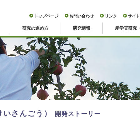
トップページ
お問い合わせ
リンク
サイト
研究の進め方
研究情報
産学官研究
けいさんごう）
開発ストーリー