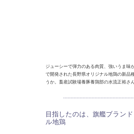
ジューシーで弾力のある肉質、強いうま味が
で開発された長野県オリジナル地鶏の新品
うか。畜産試験場養豚養鶏部の水流正裕さ
目指したのは、旗艦ブランド
ル地鶏