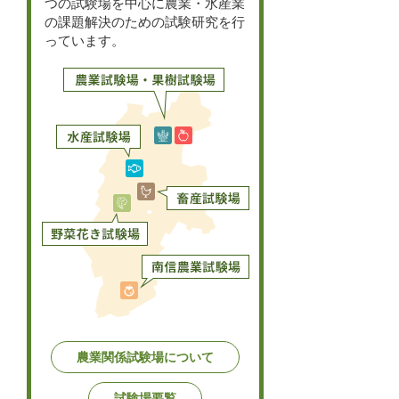
つの試験場を中心に農業・水産業
の課題解決のための試験研究を行
っています。
農業関係試験場について
試験場要覧