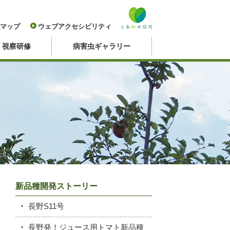
マップ
ウェブアクセシビリティ
・視察研修
病害虫ギャラリー
新品種開発ストーリー
長野S11号
長野発！ジュース用トマト新品種