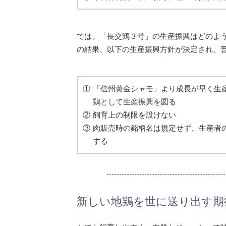
では、「長交鶏３号」の生産振興はどのよ
の結果、以下の生産振興方針が決定され、
「信州黄金シャモ」より成長が早く生
鶏として生産振興を図る
飼育上の制限を設けない
肉販売時の銘柄名は規定せず、生産者
する
新しい地鶏を世に送り出す期