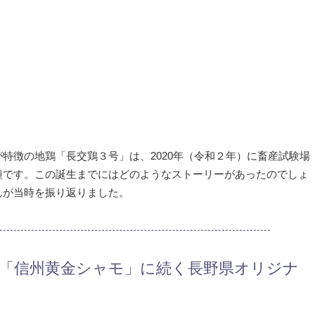
特徴の地鶏「長交鶏３号」は、2020年（令和２年）に畜産試験場
種です。この誕生までにはどのようなストーリーがあったのでしょ
んが当時を振り返りました。
「信州黄金シャモ」に続く長野県オリジナ